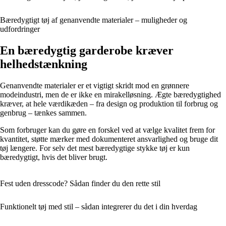
Bæredygtigt tøj af genanvendte materialer – muligheder og
udfordringer
En bæredygtig garderobe kræver
helhedstænkning
Genanvendte materialer er et vigtigt skridt mod en grønnere
modeindustri, men de er ikke en mirakelløsning. Ægte bæredygtighed
kræver, at hele værdikæden – fra design og produktion til forbrug og
genbrug – tænkes sammen.
Som forbruger kan du gøre en forskel ved at vælge kvalitet frem for
kvantitet, støtte mærker med dokumenteret ansvarlighed og bruge dit
tøj længere. For selv det mest bæredygtige stykke tøj er kun
bæredygtigt, hvis det bliver brugt.
Fest uden dresscode? Sådan finder du den rette stil
Funktionelt tøj med stil – sådan integrerer du det i din hverdag