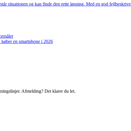
står situationen og kan finde den rette løsning. Med en god fejlbeskri
formålet
 du køber en smartphone i 2026
ningslinjer. Afmelding? Det klarer du let.