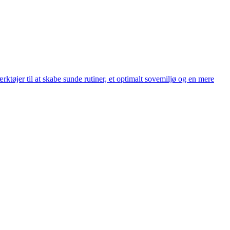
ktøjer til at skabe sunde rutiner, et optimalt sovemiljø og en mere