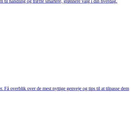
m til handling og træffe smartere, grønnere valg i din hverdag.
 Få overblik over de mest nyttige genveje og tips til at tilpasse dem