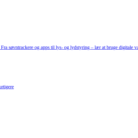
 søvntrackere og apps til lys- og lydstyring – lær at bruge digitale vær
urtigere