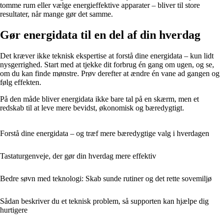
tomme rum eller vælge energieffektive apparater – bliver til store
resultater, når mange gør det samme.
Gør energidata til en del af din hverdag
Det kræver ikke teknisk ekspertise at forstå dine energidata – kun lidt
nysgerrighed. Start med at tjekke dit forbrug én gang om ugen, og se,
om du kan finde mønstre. Prøv derefter at ændre én vane ad gangen og
følg effekten.
På den måde bliver energidata ikke bare tal på en skærm, men et
redskab til at leve mere bevidst, økonomisk og bæredygtigt.
Forstå dine energidata – og træf mere bæredygtige valg i hverdagen
Tastaturgenveje, der gør din hverdag mere effektiv
Bedre søvn med teknologi: Skab sunde rutiner og det rette sovemiljø
Sådan beskriver du et teknisk problem, så supporten kan hjælpe dig
hurtigere