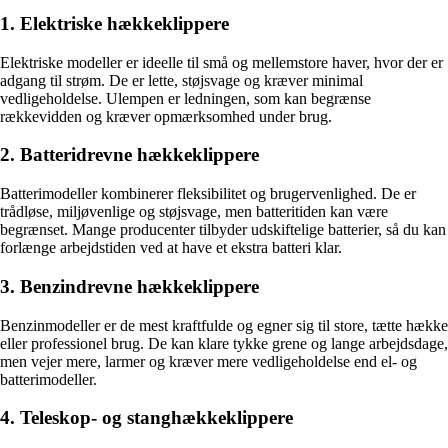
1. Elektriske hækkeklippere
Elektriske modeller er ideelle til små og mellemstore haver, hvor der er
adgang til strøm. De er lette, støjsvage og kræver minimal
vedligeholdelse. Ulempen er ledningen, som kan begrænse
rækkevidden og kræver opmærksomhed under brug.
2. Batteridrevne hækkeklippere
Batterimodeller kombinerer fleksibilitet og brugervenlighed. De er
trådløse, miljøvenlige og støjsvage, men batteritiden kan være
begrænset. Mange producenter tilbyder udskiftelige batterier, så du kan
forlænge arbejdstiden ved at have et ekstra batteri klar.
3. Benzindrevne hækkeklippere
Benzinmodeller er de mest kraftfulde og egner sig til store, tætte hække
eller professionel brug. De kan klare tykke grene og lange arbejdsdage,
men vejer mere, larmer og kræver mere vedligeholdelse end el- og
batterimodeller.
4. Teleskop- og stanghækkeklippere