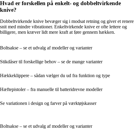
Hvad er forskellen på enkelt- og dobbeltvirkende
knive?
Dobbeltvirkende knive bevæger sig i modsat retning og giver et renere
snit med mindre vibrationer. Enkeltvirkende knive er ofte lettere og
billigere, men kræver lidt mere kraft at føre gennem hækken.
Boltsakse – se et udvalg af modeller og varianter
Stikdåser til forskellige behov – se de mange varianter
Hækkeklippere – sådan vælger du ud fra funktion og type
Hæftepistoler – fra manuelle til batteridrevne modeller
Se variationen i design og farver på værktøjskasser
Boltsakse – se et udvalg af modeller og varianter