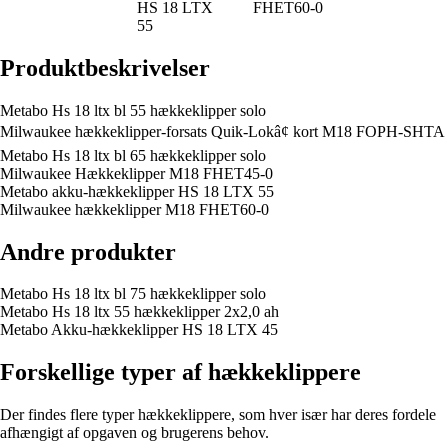
HS 18 LTX
FHET60-0
55
Produktbeskrivelser
Metabo Hs 18 ltx bl 55 hækkeklipper solo
Milwaukee hækkeklipper-forsats Quik-Lokâ¢ kort M18 FOPH-SHTA
Metabo Hs 18 ltx bl 65 hækkeklipper solo
Milwaukee Hækkeklipper M18 FHET45-0
Metabo akku-hækkeklipper HS 18 LTX 55
Milwaukee hækkeklipper M18 FHET60-0
Andre produkter
Metabo Hs 18 ltx bl 75 hækkeklipper solo
Metabo Hs 18 ltx 55 hækkeklipper 2x2,0 ah
Metabo Akku-hækkeklipper HS 18 LTX 45
Forskellige typer af hækkeklippere
Der findes flere typer hækkeklippere, som hver især har deres fordele
afhængigt af opgaven og brugerens behov.