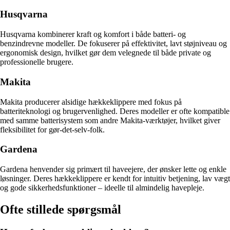
Husqvarna
Husqvarna kombinerer kraft og komfort i både batteri- og
benzindrevne modeller. De fokuserer på effektivitet, lavt støjniveau og
ergonomisk design, hvilket gør dem velegnede til både private og
professionelle brugere.
Makita
Makita producerer alsidige hækkeklippere med fokus på
batteriteknologi og brugervenlighed. Deres modeller er ofte kompatible
med samme batterisystem som andre Makita-værktøjer, hvilket giver
fleksibilitet for gør-det-selv-folk.
Gardena
Gardena henvender sig primært til haveejere, der ønsker lette og enkle
løsninger. Deres hækkeklippere er kendt for intuitiv betjening, lav vægt
og gode sikkerhedsfunktioner – ideelle til almindelig havepleje.
Ofte stillede spørgsmål