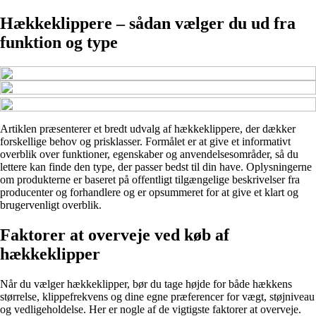
Hækkeklippere – sådan vælger du ud fra
funktion og type
Artiklen præsenterer et bredt udvalg af hækkeklippere, der dækker
forskellige behov og prisklasser. Formålet er at give et informativt
overblik over funktioner, egenskaber og anvendelsesområder, så du
lettere kan finde den type, der passer bedst til din have. Oplysningerne
om produkterne er baseret på offentligt tilgængelige beskrivelser fra
producenter og forhandlere og er opsummeret for at give et klart og
brugervenligt overblik.
Faktorer at overveje ved køb af
hækkeklipper
Når du vælger hækkeklipper, bør du tage højde for både hækkens
størrelse, klippefrekvens og dine egne præferencer for vægt, støjniveau
og vedligeholdelse. Her er nogle af de vigtigste faktorer at overveje.