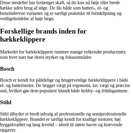
Disse modeller har forlænget skaft, så du kan nå høje eller brede
hække uden brug af stige. De fås både som batteri-, el- og
benzindrevne varianter og er særligt praktiske til formklipning og
vedligeholdelse af høje hegn.
Forskellige brands inden for
hækkeklippere
Markedet for hækkeklippere rummer mange velkendte producenter,
som hver især har deres styrker og fokusområder.
Bosch
Bosch er kendt for pålidelige og brugervenlige hækkeklippere i både
el- og batteriserier. De lægger vægt på ergonomi, lav vægt og præcise
snit, hvilket gør dem populære blandt både hobby- og fritidsgartnere.
Stihl
Stihl tilbyder et bredt udvalg af professionelle og semiprofessionelle
hækkeklippere. Brandet er særligt kendt for kraftige motorer, høj
byggekvalitet og lang levetid – ideelt til større haver og krævende
opgaver.