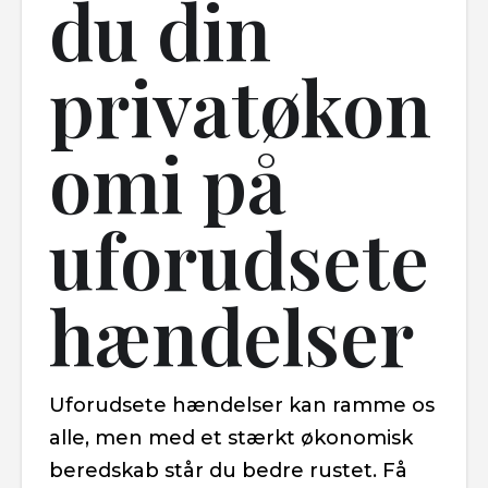
du din
privatøkon
omi på
uforudsete
hændelser
Uforudsete hændelser kan ramme os
alle, men med et stærkt økonomisk
beredskab står du bedre rustet. Få