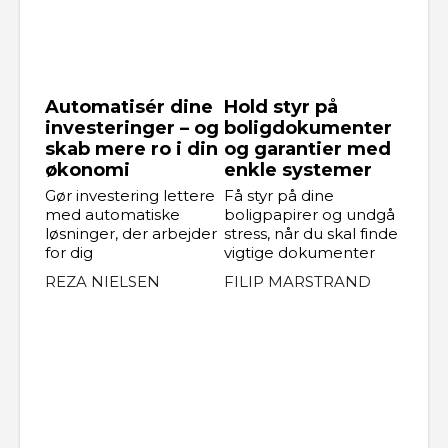
Automatisér dine
Hold styr på
investeringer – og
boligdokumenter
skab mere ro i din
og garantier med
økonomi
enkle systemer
Gør investering lettere
Få styr på dine
med automatiske
boligpapirer og undgå
løsninger, der arbejder
stress, når du skal finde
for dig
vigtige dokumenter
REZA NIELSEN
FILIP MARSTRAND