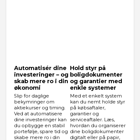
Automatisér dine
Hold styr på
investeringer – og
boligdokumenter
skab mere ro i din
og garantier med
økonomi
enkle systemer
Slip for daglige
Med et enkelt system
bekymringer om
kan du nemt holde styr
aktiekurser og timing.
på købsaftaler,
Ved at automatisere
garantier og
dine investeringer kan
serviceaftaler. Læs,
du opbygge en stabil
hvordan du organiserer
portefølje, spare tid og
dine boligdokumenter
skabe mere ro i din
digitalt eller på papir,