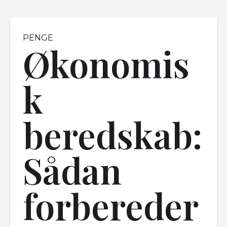
PENGE
Økonomis
k
beredskab:
Sådan
forbereder