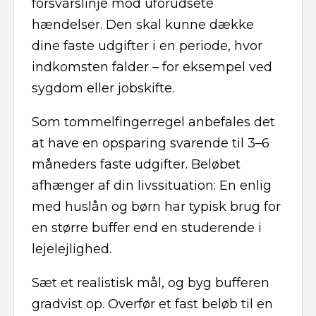
forsvarslinje mod uforudsete
hændelser. Den skal kunne dække
dine faste udgifter i en periode, hvor
indkomsten falder – for eksempel ved
sygdom eller jobskifte.
Som tommelfingerregel anbefales det
at have en opsparing svarende til 3–6
måneders faste udgifter. Beløbet
afhænger af din livssituation: En enlig
med huslån og børn har typisk brug for
en større buffer end en studerende i
lejelejlighed.
Sæt et realistisk mål, og byg bufferen
gradvist op. Overfør et fast beløb til en