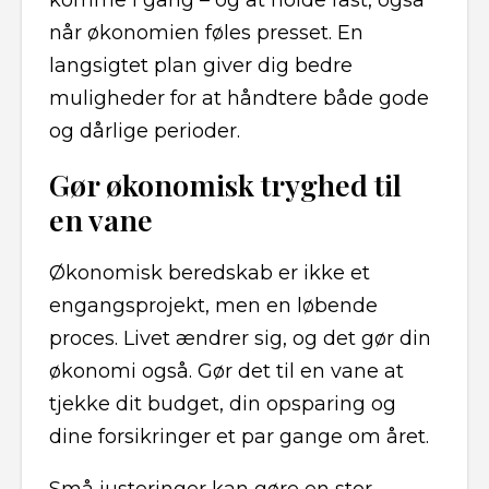
komme i gang – og at holde fast, også
når økonomien føles presset. En
langsigtet plan giver dig bedre
muligheder for at håndtere både gode
og dårlige perioder.
Gør økonomisk tryghed til
en vane
Økonomisk beredskab er ikke et
engangsprojekt, men en løbende
proces. Livet ændrer sig, og det gør din
økonomi også. Gør det til en vane at
tjekke dit budget, din opsparing og
dine forsikringer et par gange om året.