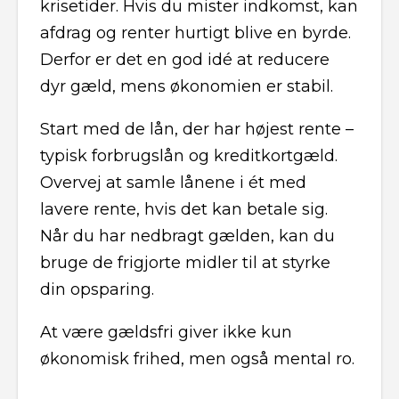
krisetider. Hvis du mister indkomst, kan
afdrag og renter hurtigt blive en byrde.
Derfor er det en god idé at reducere
dyr gæld, mens økonomien er stabil.
Start med de lån, der har højest rente –
typisk forbrugslån og kreditkortgæld.
Overvej at samle lånene i ét med
lavere rente, hvis det kan betale sig.
Når du har nedbragt gælden, kan du
bruge de frigjorte midler til at styrke
din opsparing.
At være gældsfri giver ikke kun
økonomisk frihed, men også mental ro.