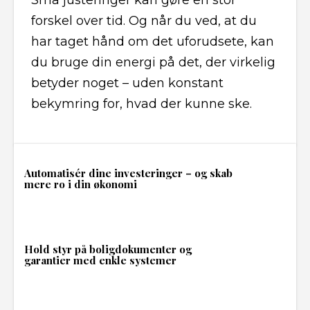
Små justeringer kan gøre en stor
forskel over tid. Og når du ved, at du
har taget hånd om det uforudsete, kan
du bruge din energi på det, der virkelig
betyder noget – uden konstant
bekymring for, hvad der kunne ske.
Automatisér dine investeringer – og skab
mere ro i din økonomi
Hold styr på boligdokumenter og
garantier med enkle systemer