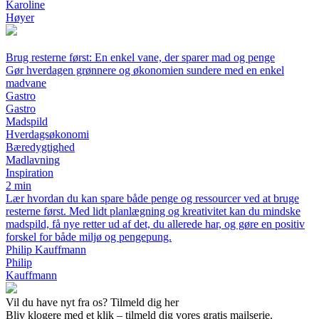
Karoline
Høyer
Brug resterne først: En enkel vane, der sparer mad og penge
Gør hverdagen grønnere og økonomien sundere med en enkel
madvane
Gastro
Gastro
Madspild
Hverdagsøkonomi
Bæredygtighed
Madlavning
Inspiration
2 min
Lær hvordan du kan spare både penge og ressourcer ved at bruge
resterne først. Med lidt planlægning og kreativitet kan du mindske
madspild, få nye retter ud af det, du allerede har, og gøre en positiv
forskel for både miljø og pengepung.
Philip Kauffmann
Philip
Kauffmann
Vil du have nyt fra os? Tilmeld dig her
Bliv klogere med et klik – tilmeld dig vores gratis mailserie.