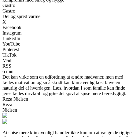
Gastro
Gastro
Del og spred varme
X
Facebook
Instagram
LinkedIn
YouTube
Pinterest
TikTok
Mail
RSS
6 min
Det kan virke som en udfordring at ændre madvaner, men med
fælles motivation og små skridt kan klimavenlig kost blive en
naturlig del af hverdagen. Læs, hvordan I som familie kan finde
jeres fælles drivkraft og gøre det sjovt at spise mere bæredygtigt.
Reza Nielsen
Reza
Nielsen
At spise mere klimavenligt handler ikke kun om at vælge de rigtige