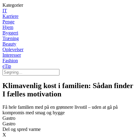
Kategorier
IT
Karriere
Penge
Hjem
Byggeri
Træning
Beauty
Oplevelser
Interesser
Fashion
eTip
Klimavenlig kost i familien: Sådan finder
I fælles motivation
Få hele familien med på en grønnere livsstil – uden at gå på
kompromis med smag og hygge
Gastro
Gastro
Del og spred varme
X