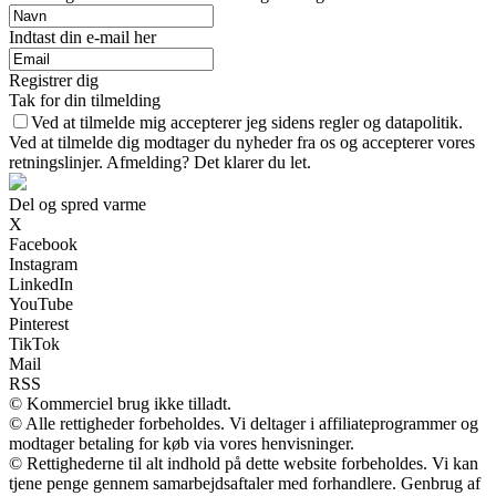
Indtast din e-mail her
Registrer dig
Tak for din tilmelding
Ved at tilmelde mig accepterer jeg sidens regler og datapolitik.
Ved at tilmelde dig modtager du nyheder fra os og accepterer vores
retningslinjer. Afmelding? Det klarer du let.
Del og spred varme
X
Facebook
Instagram
LinkedIn
YouTube
Pinterest
TikTok
Mail
RSS
© Kommerciel brug ikke tilladt.
© Alle rettigheder forbeholdes. Vi deltager i affiliateprogrammer og
modtager betaling for køb via vores henvisninger.
© Rettighederne til alt indhold på dette website forbeholdes. Vi kan
tjene penge gennem samarbejdsaftaler med forhandlere. Genbrug af