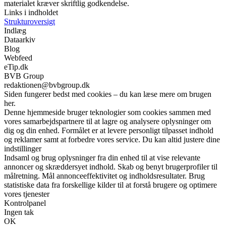
materialet kræver skriftlig godkendelse.
Links i indholdet
Strukturoversigt
Indlæg
Dataarkiv
Blog
Webfeed
eTip.dk
BVB Group
redaktionen@bvbgroup.dk
Siden fungerer bedst med cookies – du kan læse mere om brugen
her.
Denne hjemmeside bruger teknologier som cookies sammen med
vores samarbejdspartnere til at lagre og analysere oplysninger om
dig og din enhed. Formålet er at levere personligt tilpasset indhold
og reklamer samt at forbedre vores service. Du kan altid justere dine
indstillinger
Indsaml og brug oplysninger fra din enhed til at vise relevante
annoncer og skræddersyet indhold. Skab og benyt brugerprofiler til
målretning. Mål annonceeffektivitet og indholdsresultater. Brug
statistiske data fra forskellige kilder til at forstå brugere og optimere
vores tjenester
Kontrolpanel
Ingen tak
OK