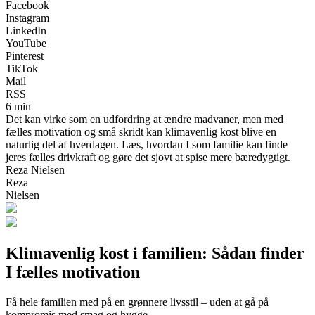
Facebook
Instagram
LinkedIn
YouTube
Pinterest
TikTok
Mail
RSS
6 min
Det kan virke som en udfordring at ændre madvaner, men med
fælles motivation og små skridt kan klimavenlig kost blive en
naturlig del af hverdagen. Læs, hvordan I som familie kan finde
jeres fælles drivkraft og gøre det sjovt at spise mere bæredygtigt.
Reza Nielsen
Reza
Nielsen
Klimavenlig kost i familien: Sådan finder
I fælles motivation
Få hele familien med på en grønnere livsstil – uden at gå på
kompromis med smag og hygge