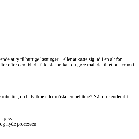
e at ty til hurtige løsninger – eller at kaste sig ud i en alt for
efter den tid, du faktisk har, kan du gøre måltidet til et pusterum i
 minutter, en halv time eller måske en hel time? Når du kender dit
 suppe.
 og nyde processen.