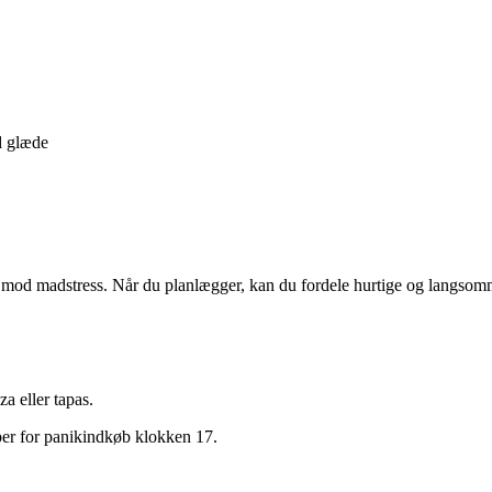
d glæde
 mod madstress. Når du planlægger, kan du fordele hurtige og langsomme 
a eller tapas.
pper for panikindkøb klokken 17.