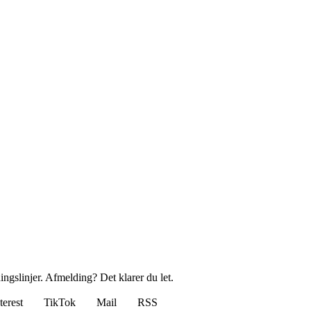
ingslinjer. Afmelding? Det klarer du let.
terest
TikTok
Mail
RSS