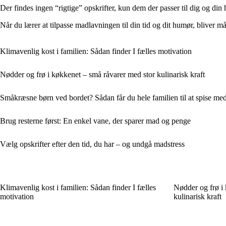
Der findes ingen “rigtige” opskrifter, kun dem der passer til dig og din 
Når du lærer at tilpasse madlavningen til din tid og dit humør, bliver må
Klimavenlig kost i familien: Sådan finder I fælles motivation
Nødder og frø i køkkenet – små råvarer med stor kulinarisk kraft
Småkræsne børn ved bordet? Sådan får du hele familien til at spise me
Brug resterne først: En enkel vane, der sparer mad og penge
Vælg opskrifter efter den tid, du har – og undgå madstress
Klimavenlig kost i familien: Sådan finder I fælles
Nødder og frø i
motivation
kulinarisk kraft