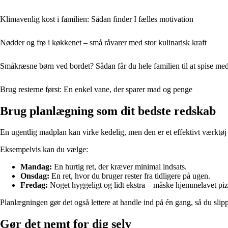
Klimavenlig kost i familien: Sådan finder I fælles motivation
Nødder og frø i køkkenet – små råvarer med stor kulinarisk kraft
Småkræsne børn ved bordet? Sådan får du hele familien til at spise me
Brug resterne først: En enkel vane, der sparer mad og penge
Brug planlægning som dit bedste redskab
En ugentlig madplan kan virke kedelig, men den er et effektivt værktøj
Eksempelvis kan du vælge:
Mandag:
En hurtig ret, der kræver minimal indsats.
Onsdag:
En ret, hvor du bruger rester fra tidligere på ugen.
Fredag:
Noget hyggeligt og lidt ekstra – måske hjemmelavet pizz
Planlægningen gør det også lettere at handle ind på én gang, så du sli
Gør det nemt for dig selv