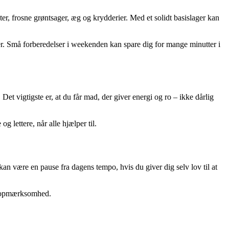
er, frosne grøntsager, æg og krydderier. Med et solidt basislager kan
tter. Små forberedelser i weekenden kan spare dig for mange minutter i
t vigtigste er, at du får mad, der giver energi og ro – ikke dårlig
 lettere, når alle hjælper til.
kan være en pause fra dagens tempo, hvis du giver dig selv lov til at
den opmærksomhed.